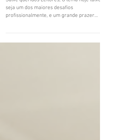
implantes?
Salve queridos Leitores, O tema hoje talvez
seja um dos maiores desafios
profissionalmente, e um grande prazer
sempre que em mim é...