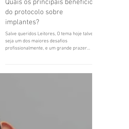
Quais os principais benefícios
do protocolo sobre
implantes?
Salve queridos Leitores, O tema hoje talvez
seja um dos maiores desafios
profissionalmente, e um grande prazer
sempre que em mim é...